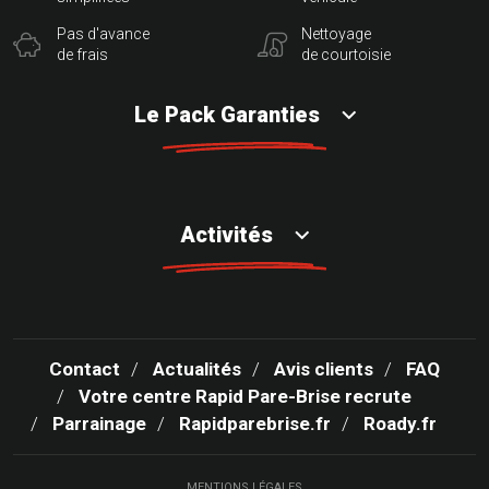
Pas d'avance
Nettoyage
de frais
de courtoisie
Le Pack Garanties
Activités
Contact
Actualités
Avis clients
FAQ
Votre centre Rapid Pare-Brise recrute
Parrainage
Rapidparebrise.fr
Roady.fr
MENTIONS LÉGALES