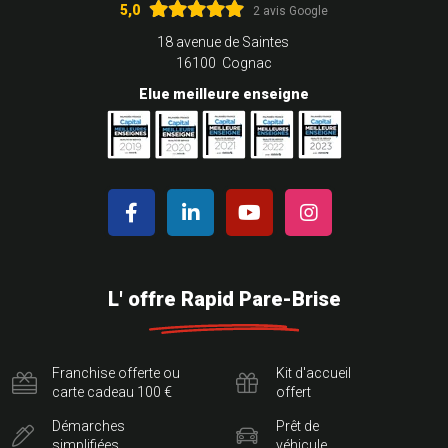
5,0
2 avis Google
18 avenue de Saintes
16100 Cognac
Elue meilleure enseigne
L' offre Rapid Pare-Brise
Franchise offerte ou
Kit d'accueil
carte cadeau 100 €
offert
Démarches
Prêt de
simplifiées
véhicule