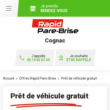
Je prends
RENDEZ-VOUS
Cognac
J'appelle
Je souhaite
05 19 65 07 44
ÊTRE RAPPELÉ
Accueil
Offres Rapid Pare-Brise
Prêt de véhicule gratuit
Prêt de véhicule gratuit