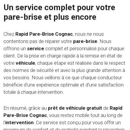
Un service complet pour votre
pare-brise et plus encore
Chez
Rapid Pare-Brise Cognac
, nous ne nous
contentons pas de réparer votre
pare-brise
. Nous
offrons un
service
complet et personnalisé pour chaque
client. De la prise en charge rapide à la remise en état de
votre
véhicule
, chaque étape est réalisée dans le respect
des normes de sécurité et avec la plus grande attention à
vos besoins. Nous veillons à ce que chaque conducteur
bénéficie d’une expérience optimale et d’une satisfaction
totale à chaque intervention.
En résumé, grâce au
prêt de véhicule gratuit
de
Rapid
Pare-Brise Cognac
, vous restez mobile tout au long de
l’
intervention
. Ce service est conçu pour vous offrir un
maximum de confort et de praticité pendant la réparation