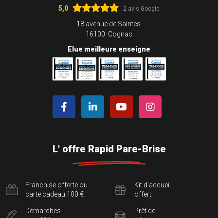
5,0
2 avis Google
18 avenue de Saintes
16100 Cognac
Elue meilleure enseigne
L' offre Rapid Pare-Brise
Franchise offerte ou
Kit d'accueil
carte cadeau 100 €
offert
Démarches
Prêt de