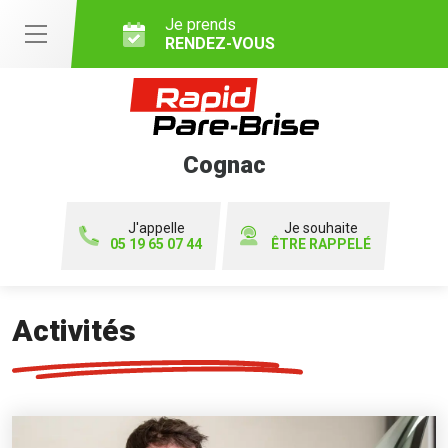
Je prends
RENDEZ-VOUS
Cognac
J'appelle
Je souhaite
05 19 65 07 44
ÊTRE RAPPELÉ
Activités