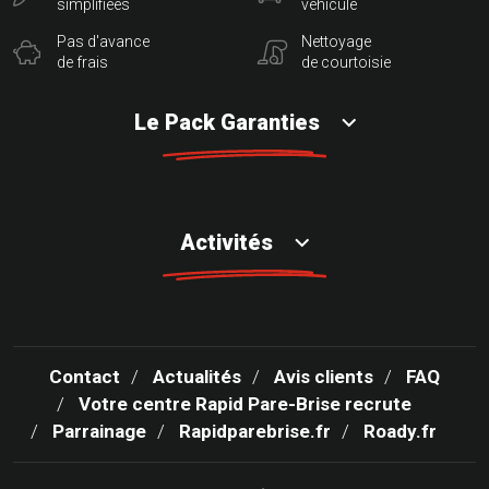
simplifiées
véhicule
Pas d'avance
Nettoyage
de frais
de courtoisie
Le Pack Garanties
Activités
Contact
Actualités
Avis clients
FAQ
Votre centre Rapid Pare-Brise recrute
Parrainage
Rapidparebrise.fr
Roady.fr