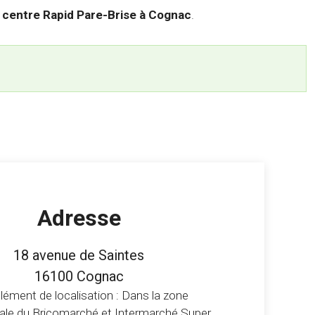
centre Rapid Pare-Brise à Cognac
.
Adresse
18 avenue de Saintes
16100 Cognac
ément de localisation : Dans la zone
le du Bricomarché et Intermarché Super