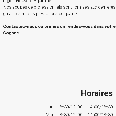
région Nouvelle-Aquitaine.
Nos équipes de professionnels sont formées aux dernières
garantissent des prestations de qualité.
Contactez-nous ou prenez un rendez-vous dans votre 
Cognac
.
Horaires
Lundi :
8h30/12h00
-
14h00/18h30
Mardi :
8h30/12h00
-
14h00/18h30