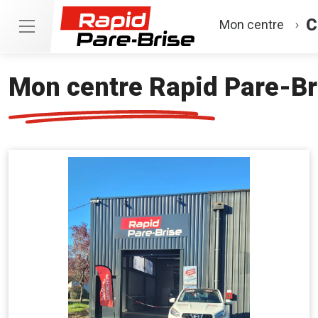
C
Mon centre
Mon centre Rapid Pare-B