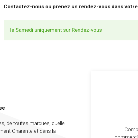
Contactez-nous ou prenez un rendez-vous dans votre 
t
le Samedi uniquement sur Rendez-vous
se
s, de toutes marques, quelle
Compl
ement Charente et dans la
commercia