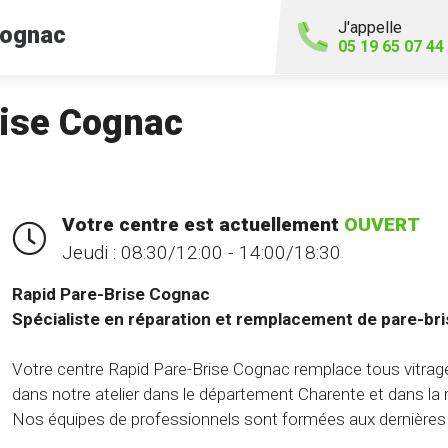
J'appelle
ognac
05 19 65 07 44
rise Cognac
Votre centre est actuellement
OUVERT
Jeudi :
08:30/12:00 - 14:00/18:30
Rapid Pare-Brise Cognac
Spécialiste en réparation et remplacement de pare-bri
Votre centre Rapid Pare-Brise Cognac remplace tous vitrage
dans notre atelier dans le département Charente et dans la 
Nos équipes de professionnels sont formées aux dernières t