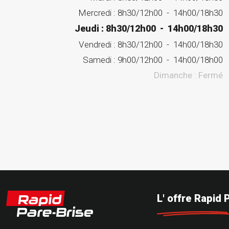
Mercredi :
8h30/12h00
-
14h00/18h30
Jeudi :
8h30/12h00
-
14h00/18h30
Vendredi :
8h30/12h00
-
14h00/18h30
Samedi :
9h00/12h00
-
14h00/18h00
Dimanche :
Fermé
L' offre Rapid 