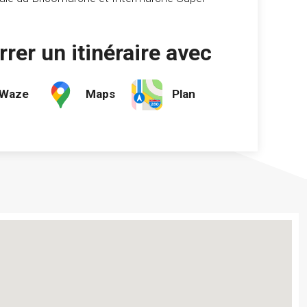
rer un itinéraire avec
Waze
Maps
Plan